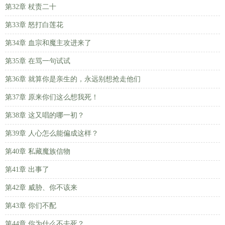
第32章 杖责二十
第33章 怒打白莲花
第34章 血宗和魔主攻进来了
第35章 在骂一句试试
第36章 就算你是亲生的，永远别想抢走他们
第37章 原来你们这么想我死！
第38章 这又唱的哪一初？
第39章 人心怎么能偏成这样？
第40章 私藏魔族信物
第41章 出事了
第42章 威胁、你不该来
第43章 你们不配
第44章 你为什么不去死？