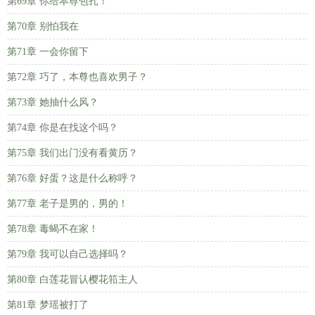
第69章 你给本尊包扎！
第70章 别怕我在
第71章 一会你留下
第72章 巧了，本尊也喜欢男子？
第73章 她抽什么风？
第74章 你是在找这个吗？
第75章 我们出门没有看黄历？
第76章 好蛋？这是什么称呼？
第77章 老子是男的，男的！
第78章 毒蝎不在家！
第79章 我可以自己选择吗？
第80章 白莲花冒认樱花筘主人
第81章 梦瑶被打了