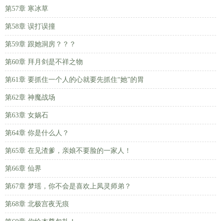
第57章 寒冰草
第58章 误打误撞
第59章 跟她洞房？？？
第60章 拜月剑是不祥之物
第61章 要抓住一个人的心就要先抓住“她”的胃
第62章 神魔战场
第63章 女娲石
第64章 你是什么人？
第65章 在见渣爹，亲娘不要脸的一家人！
第66章 仙界
第67章 梦瑶，你不会是喜欢上凤灵师弟？
第68章 北极宫夜无痕