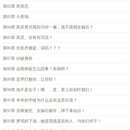
第82章 死变态
第83章 斗兽场
第84章 凤灵师兄我在问你一遍，借不借我女娲石？
第85章 凤灵、你有何话说？
第86章 生机丹被盗，诬陷？？？
第87章 识破身份
第88章 这两师徒怎么回事？有病吧？
第89章 迟早打败你，让你狂！
第90章 他不是女子！啊、、君、君上你别吓我们！
第91章 爷爷的手链为什么会在这里出现？
第92章 灵根被挖、女娲石被夺，掉下诛仙台！
第93章 梦瑶的下场，她是我逍遥宫的人，与你们何干！