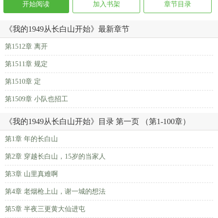
开始阅读
加入书架
章节目录
《我的1949从长白山开始》最新章节
第1512章 离开
第1511章 规定
第1510章 定
第1509章 小队也招工
《我的1949从长白山开始》目录 第一页 （第1-100章）
第1章 年的长白山
第2章 穿越长白山，15岁的当家人
第3章 山里真难啊
第4章 老烟枪上山，谢一城的想法
第5章 半夜三更黄大仙进屯