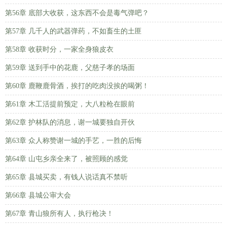
第56章 底部大收获，这东西不会是毒气弹吧？
第57章 几千人的武器弹药，不如畜生的土匪
第58章 收获时分，一家全身狼皮衣
第59章 送到手中的花鹿，父慈子孝的场面
第60章 鹿鞭鹿骨酒，挨打的吃肉没挨的喝粥！
第61章 木工活提前预定，大八粒枪在眼前
第62章 护林队的消息，谢一城要独自开伙
第63章 众人称赞谢一城的手艺，一胜的后悔
第64章 山屯乡亲全来了，被照顾的感觉
第65章 县城买卖，有钱人说话真不禁听
第66章 县城公审大会
第67章 青山狼所有人，执行枪决！