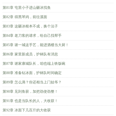
第81章 屯里小子进山砸冰找鱼
第82章 得黑琴鸡，前往溪面
第83章 这砸冰根本不成，换个法子
第84章 老刀客的请求，给自己找帮手
第85章 谢一城这手艺，能进酒楼当大厨！
第86章 家里新成员，护林队有消息
第87章 谢家康城队长，咱也端上铁饭碗
第88章 准备钻冰面，护林队时间确定
第89章 怎么滴？你还相当上门姑爷？
第90章 见到鱼获，加把劲使劲整！
第91章 也是当队长的人，大收获！
第92章 冰面下几百斤的大收获