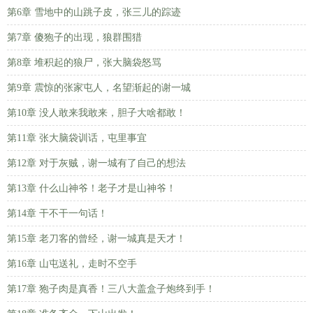
第6章 雪地中的山跳子皮，张三儿的踪迹
第7章 傻狍子的出现，狼群围猎
第8章 堆积起的狼尸，张大脑袋怒骂
第9章 震惊的张家屯人，名望渐起的谢一城
第10章 没人敢来我敢来，胆子大啥都敢！
第11章 张大脑袋训话，屯里事宜
第12章 对于灰贼，谢一城有了自己的想法
第13章 什么山神爷！老子才是山神爷！
第14章 干不干一句话！
第15章 老刀客的曾经，谢一城真是天才！
第16章 山屯送礼，走时不空手
第17章 狍子肉是真香！三八大盖盒子炮终到手！