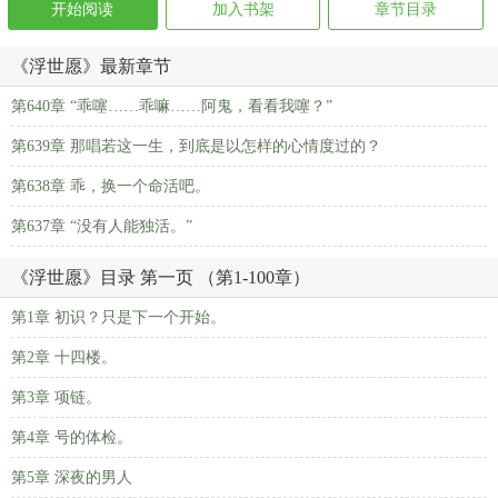
开始阅读
加入书架
章节目录
《浮世愿》最新章节
第640章 “乖噻……乖嘛……阿鬼，看看我噻？”
第639章 那唱若这一生，到底是以怎样的心情度过的？
第638章 乖，换一个命活吧。
第637章 “没有人能独活。”
《浮世愿》目录 第一页 （第1-100章）
第1章 初识？只是下一个开始。
第2章 十四楼。
第3章 项链。
第4章 号的体检。
第5章 深夜的男人