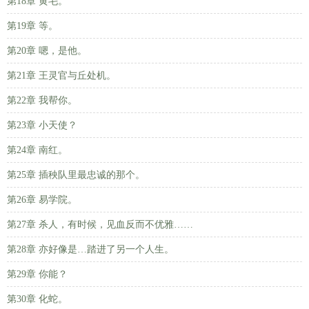
第18章 黄毛。
第19章 等。
第20章 嗯，是他。
第21章 王灵官与丘处机。
第22章 我帮你。
第23章 小天使？
第24章 南红。
第25章 插秧队里最忠诚的那个。
第26章 易学院。
第27章 杀人，有时候，见血反而不优雅……
第28章 亦好像是…踏进了另一个人生。
第29章 你能？
第30章 化蛇。