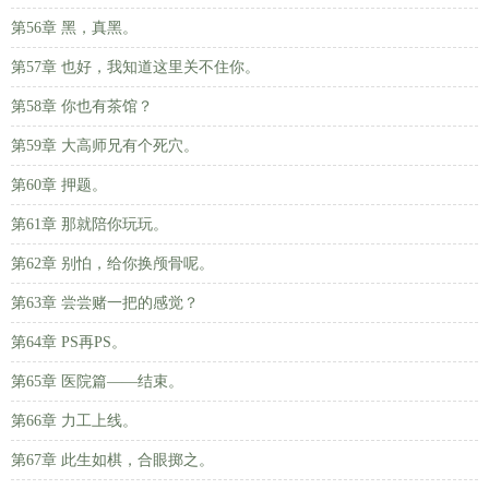
第56章 黑，真黑。
第57章 也好，我知道这里关不住你。
第58章 你也有茶馆？
第59章 大高师兄有个死穴。
第60章 押题。
第61章 那就陪你玩玩。
第62章 别怕，给你换颅骨呢。
第63章 尝尝赌一把的感觉？
第64章 PS再PS。
第65章 医院篇——结束。
第66章 力工上线。
第67章 此生如棋，合眼掷之。