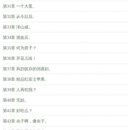
第31章 一个大蛋。
第32章 从今以后。
第33章 泽山咸。
第34章 测血压。
第35章 何为君子？
第36章 开花儿啦！
第37章 风韵犹存的俏寡妇。
第38章 精品红富士苹果。
第39章 人再犯我？
第40章 无妨。
第41章 好吃么？
第42章 央子啊，傻央子。