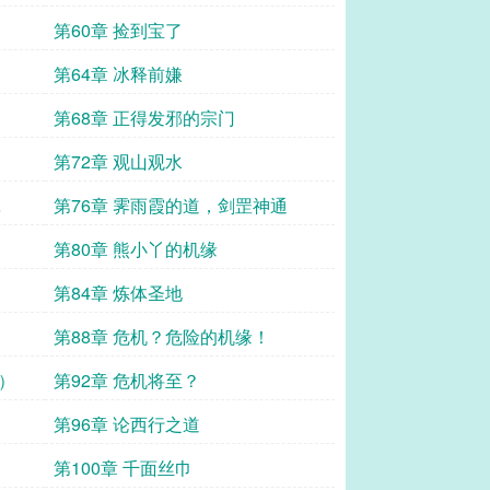
第60章 捡到宝了
第64章 冰释前嫌
第68章 正得发邪的宗门
第72章 观山观水
第76章 霁雨霞的道，剑罡神通
第80章 熊小丫的机缘
第84章 炼体圣地
第88章 危机？危险的机缘！
）
第92章 危机将至？
第96章 论西行之道
第100章 千面丝巾