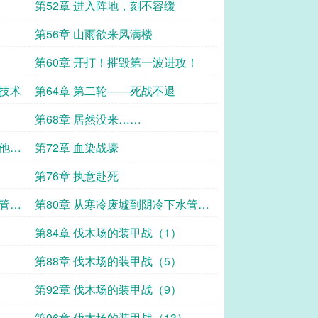
第52章 进入阵地，刻不容缓
第56章 山雨欲来风满楼
第60章 开打！摧毁第一波进攻！
克技术
第64章 第二轮——死战不退
第68章 居然没来……
住他们
第72章 血染战壕
第76章 执意赴死
水管道
第80章 从寒冷废墟到阴冷下水管道
（下）
第84章 伐木场的装甲战（1）
第88章 伐木场的装甲战（5）
第92章 伐木场的装甲战（9）
第96章 伐木场的装甲战（13）