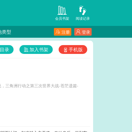
会员书架
阅读记录
他类型
注册
登录
目录
加入书架
手机版
，三角洲行动之第三次世界大战-苍茫遗篇-