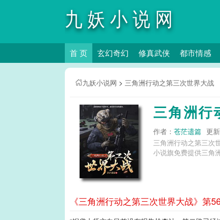
九妖小说网
首 页
玄幻奇幻
修真武侠
都市情感
九妖小说网
>
三角洲行动之第三次世界大战
三角洲行
作者：
苍茫遗篇
更新时
三角洲行动之第三次
小说旗免费提供三角
《三角洲行动之第三次世界大战》第56