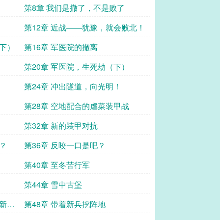
第8章 我们是撤了，不是败了
第12章 近战——犹豫，就会败北！
（下）
第16章 军医院的撤离
第20章 军医院，生死劫（下）
第24章 冲出隧道，向光明！
第28章 空地配合的虐菜装甲战
第32章 新的装甲对抗
？
第36章 反咬一口是吧？
第40章 至冬苦行军
第44章 雪中古堡
的新兵
第48章 带着新兵挖阵地