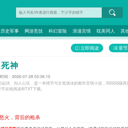
历史军事
网游竞技
科幻冒险
浪漫言情
耽美同人
其
立即阅读
章节
级死神
间：2026-07-28 03:36:10
跌宕起伏、扣人心弦，是一本情节与文笔俱佳的都市言情小说，SSSSS级死神
节在线阅读和TXT下载。
主的怒火，背后的枪杀