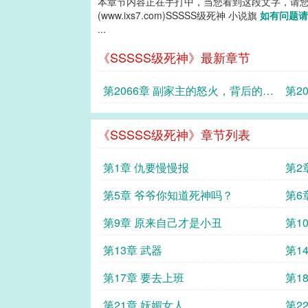
本章节内容正在手打中，当您看到这段文字，请
(www.ixs7.com)SSSSS级死神 小说旗
如有问题请
...
《SSSSS级死神》最新章节
第2066章 副家主的怒火，背后的枪
第2
杀
《SSSSS级死神》章节列表
第1章 仇要慢慢报
第2
第5章 爷爷你知道死神吗？
第6
第9章 原来自己才是小丑
第1
第13章 武器
第1
第17章 要去上班
第1
第21章 妩媚女人
第2