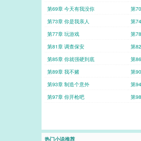
第69章 今天有我没你
第7
第73章 你是我亲人
第7
第77章 玩游戏
第7
第81章 调查保安
第8
第85章 你就强硬到底
第8
第89章 我不赌
第9
第93章 制造个意外
第9
第97章 你开枪吧
第9
热门小说推荐