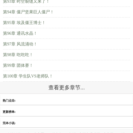
第93章 时空裂缝又来了！
第94章 僵尸坚果巨人僵尸！
第95章 埃及僵王博士！
第96章 通讯水晶！
第97章 风流涌动！
第98章 吃吃吃！
第99章 团体赛！
第100章 学生队VS老师队！
查看更多章节...
热门点击:
更新榜单:
完本小说: