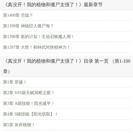
《真没开！我的植物和僵尸太强了！》最新章节
第1400章 空战？
第1399章 神级巨人僵尸海？
第1398章 新的计划！主动召唤魔人潮！
第1397章 大胜！和钟武对拼精神力！
《真没开！我的植物和僵尸太强了！》目录 第一页 （第1-100
章）
第1章 穿越！
第2章 SSS级天赋洞察之眼！
第3章 A级技能！阳光减半！
第4章 S级技能【阳光窃取】！
第5章 灰烬植物！