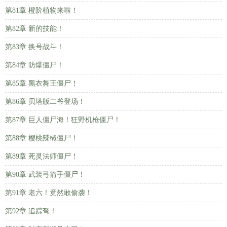
第81章 橙阶植物来啦！
第82章 新的技能！
第83章 换号战斗！
第84章 防爆僵尸！
第85章 黑衣舞王僵尸！
第86章 贝塔版二爷登场！
第87章 巨人僵尸海！狂野机枪僵尸！
第88章 樱桃辣椒僵尸！
第89章 死灵法师僵尸！
第90章 武装弓箭手僵尸！
第91章 老六！竟然敢偷袭！
第92章 追踪弩！