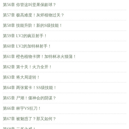
第56章 你管这叫坚果保龄球？
第57章 极高难度！灰烬植物过关？
第58章 技能升阶！新的S级技能！
第59章 LV2的豌豆射手！
第60章 LV2的加特林射手！
第61章 橙色植物卡牌！加特林冰火猫蒲！
第62章 第十关！火力全开！
第63章 将大局逆转！
第64章 两张紫卡！SS级技能！
第65章 尸潮！僵神会的阴谋？
第66章 林宇VS狂刀！
第67章 被魅惑了？那又如何？