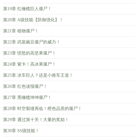
第19章 红橄榄巨人僵尸！
第20章 A级技能【防御强化】！
第21章 植物僵尸！
第22章 武装豌豆僵尸的威力！
第23章 愤怒的高坚果僵尸！
第24章 紫卡！高冰果僵尸！
第25章 冰车巨人？还是小推车王道！
第26章 红色读报僵尸！
第27章 黑橄榄坤坤僵尸！
第28章 时空裂缝再临！橙色品质的僵尸！
第29章 通过第十关！大量的奖励！
第30章 SS级技能！