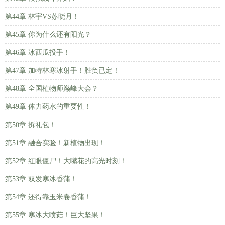
第44章 林宇VS苏晓月！
第45章 你为什么还有阳光？
第46章 冰西瓜投手！
第47章 加特林寒冰射手！胜负已定！
第48章 全国植物师巅峰大会？
第49章 体力药水的重要性！
第50章 拆礼包！
第51章 融合实验！新植物出现！
第52章 红眼僵尸！大嘴花的高光时刻！
第53章 双发寒冰香蒲！
第54章 还得靠玉米卷香蒲！
第55章 寒冰大喷菇！巨大坚果！