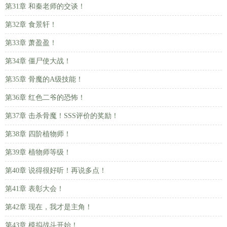
第31章 和秦老师的交谈！
第32章 食景轩！
第33章 萧盈盈！
第34章 僵尸使大战！
第35章 骨魔的A级技能！
第36章 红色二爷的恐怖！
第37章 击杀骨魔！SSS评价的奖励！
第38章 四阶植物师！
第39章 植物师等级！
第40章 说得很好听！再说多点！
第41章 表彰大会！
第42章 现在，我才是主角！
第43章 模拟战斗开始！