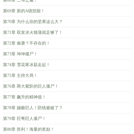
第68章 二爷之威！
第69章 新的A级技能！
第70章 为什么你的坚果这么大？
第71章 双发冰火猫蒲就足够了！
第72章 偷袭？不存在的！
第73章 坤坤僵尸！
第74章 雪花寒冰菇走起！
第75章 主持大局！
第76章 两大紫阶的巨人僵尸！
第77章 飙升的精神值！
第78章 蹦极巨人！防线被破了？
第79章 巨弩巨人僵尸！
第80章 胜利！海量的奖励！