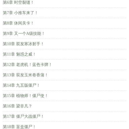
第6章 时空裂缝！
第7章 小推车来了！
第8章 休闲关卡！
第9章 又一个A级技能！
第10章 双发寒冰射手！
第11章 魅惑之威！
第12章 老虎机！蓝色卡牌！
第13章 双发玉米卷香蒲！
第14章 九五版僵尸！
第15章 植物师！僵尸使！
第16章 梁非凡？
第17章 僵尸大战僵尸！
第18章 盲盒僵尸！