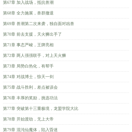
第67章 加入战场，抵抗兽潮
第68章 全力施展，兽群撤退
第69章 兽潮第二次来袭，独自面对凶兽
第70章 前去支援，天火狮出手了
第71章 事态严峻，王牌亮相
第72章 两人强强联手，对上天火狮
第73章 局势白热化，有帮手
第74章 对战博士，惊天一剑
第75章 战斗胜利，差点被误会
第76章 丰厚的奖励，挑选功法
第77章 突破第十三重极境，龙盟学院大比
第78章 开始渡劫，无上大帝
第79章 混沌仙魔体，陷入昏迷