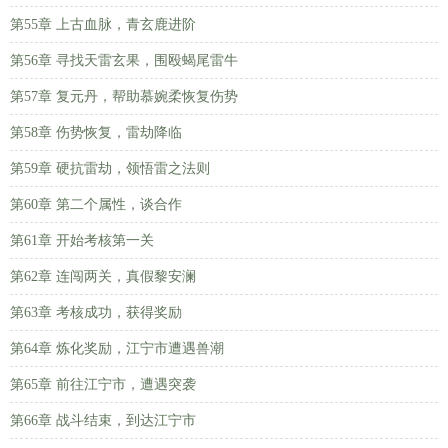
第55章 上古血脉，青玄鹿进阶
第56章 寻找天雷玄果，围殴蝎尾雷牛
第57章 复元丹，帮助慕婉柔恢复伤势
第58章 伤势恢复，雷劫降临
第59章 硬抗雷劫，领悟雷之法则
第60章 第二个属性，谈合作
第61章 开始考核第一关
第62章 连闯两关，真假黎安澜
第63章 考核成功，获得奖励
第64章 炼化奖励，江宁市遭遇兽潮
第65章 前往江宁市，遭遇突袭
第66章 战斗结束，到达江宁市