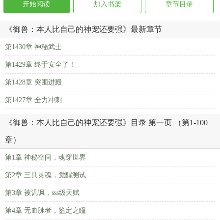
开始阅读
加入书架
章节目录
《御兽：本人比自己的神宠还要强》最新章节
第1430章 神秘武士
第1429章 终于安全了！
第1428章 突围进殿
第1427章 全力冲刺
《御兽：本人比自己的神宠还要强》目录 第一页 （第1-100
章）
第1章 神秘空间，魂穿世界
第2章 三具灵魂，觉醒测试
第3章 被讥讽，sss级天赋
第4章 无血脉者，鉴定之瞳