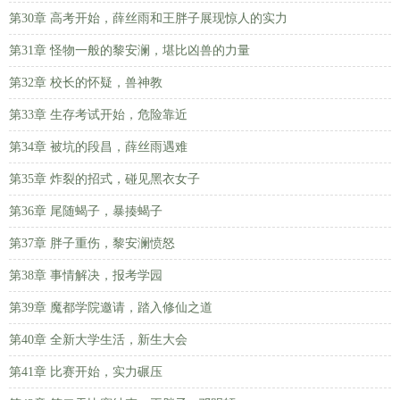
第30章 高考开始，薛丝雨和王胖子展现惊人的实力
第31章 怪物一般的黎安澜，堪比凶兽的力量
第32章 校长的怀疑，兽神教
第33章 生存考试开始，危险靠近
第34章 被坑的段昌，薛丝雨遇难
第35章 炸裂的招式，碰见黑衣女子
第36章 尾随蝎子，暴揍蝎子
第37章 胖子重伤，黎安澜愤怒
第38章 事情解决，报考学园
第39章 魔都学院邀请，踏入修仙之道
第40章 全新大学生活，新生大会
第41章 比赛开始，实力碾压