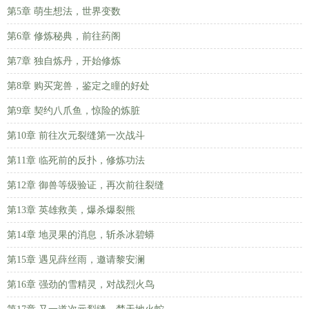
第5章 萌生想法，世界变数
第6章 修炼秘典，前往药阁
第7章 独自炼丹，开始修炼
第8章 购买宠兽，鉴定之瞳的好处
第9章 契约八爪鱼，惊险的炼脏
第10章 前往次元裂缝第一次战斗
第11章 临死前的反扑，修炼功法
第12章 御兽等级验证，再次前往裂缝
第13章 英雄救美，爆杀爆裂熊
第14章 地灵果的消息，斩杀冰碧蟒
第15章 遇见薛丝雨，邀请黎安澜
第16章 强劲的雪精灵，对战烈火鸟