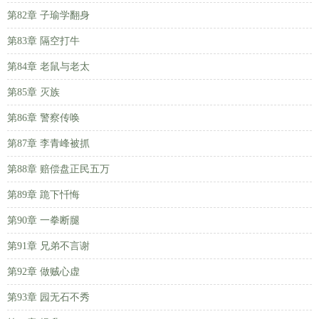
第82章 子瑜学翻身
第83章 隔空打牛
第84章 老鼠与老太
第85章 灭族
第86章 警察传唤
第87章 李青峰被抓
第88章 赔偿盘正民五万
第89章 跪下忏悔
第90章 一拳断腿
第91章 兄弟不言谢
第92章 做贼心虚
第93章 园无石不秀