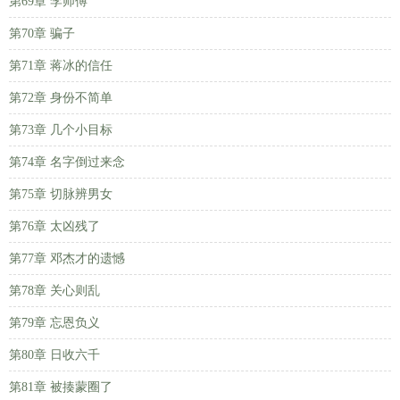
第69章 李师傅
第70章 骗子
第71章 蒋冰的信任
第72章 身份不简单
第73章 几个小目标
第74章 名字倒过来念
第75章 切脉辨男女
第76章 太凶残了
第77章 邓杰才的遗憾
第78章 关心则乱
第79章 忘恩负义
第80章 日收六千
第81章 被揍蒙圈了