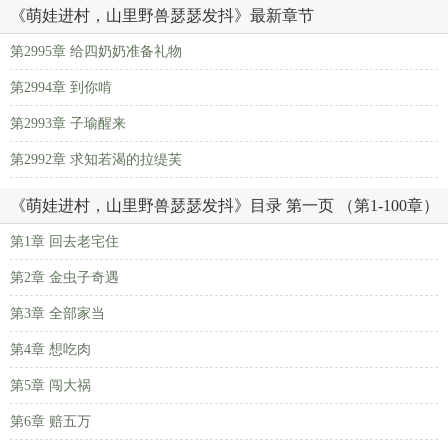
《萌娃进村，山里野兽瑟瑟发抖》最新章节
第2995章 给四奶奶准备礼物
第2994章 到你啃
第2993章 子瑜醒来
第2992章 求知若渴的拉缇芙
《萌娃进村，山里野兽瑟瑟发抖》目录 第一页 （第1-100章）
第1章 回去老宅住
第2章 金虫子奇遇
第3章 全部家当
第4章 想吃肉
第5章 闯大祸
第6章 赔五万