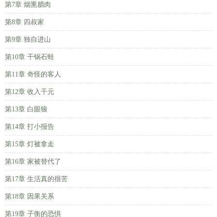
第7章 烟熏腊肉
第8章 四叔家
第9章 独自进山
第10章 干锅石蛙
第11章 奇怪的客人
第12章 收入千元
第13章 白眼狼
第14章 打小报告
第15章 灯被拿走
第16章 家被替代了
第17章 生活真的很苦
第18章 因果关系
第19章 子衡的恐惧