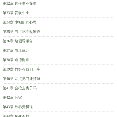
第32章 这件事不简单
第33章 爱吹牛比
第34章 少妇们的心思
第35章 穷得吃不起米饭
第36章 给领导服务
第37章 血压飙升
第38章 道德枷锁
第39章 竹笋有我们一半
第40章 差点把门牙打掉
第41章 会抢走房子吗
第42章 分家
第43章 欧春贵得逞
第44章 见死不救