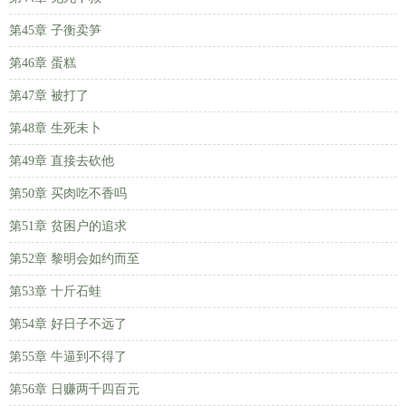
第45章 子衡卖笋
第46章 蛋糕
第47章 被打了
第48章 生死未卜
第49章 直接去砍他
第50章 买肉吃不香吗
第51章 贫困户的追求
第52章 黎明会如约而至
第53章 十斤石蛙
第54章 好日子不远了
第55章 牛逼到不得了
第56章 日赚两千四百元