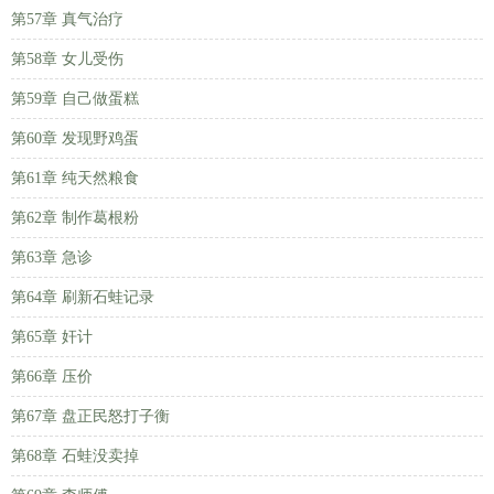
第57章 真气治疗
第58章 女儿受伤
第59章 自己做蛋糕
第60章 发现野鸡蛋
第61章 纯天然粮食
第62章 制作葛根粉
第63章 急诊
第64章 刷新石蛙记录
第65章 奸计
第66章 压价
第67章 盘正民怒打子衡
第68章 石蛙没卖掉