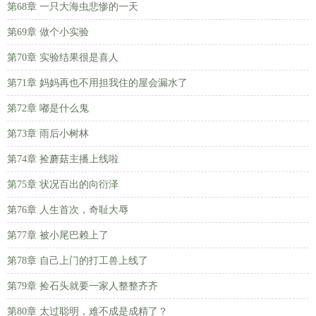
第68章 一只大海虫悲惨的一天
第69章 做个小实验
第70章 实验结果很是喜人
第71章 妈妈再也不用担我住的屋会漏水了
第72章 嘟是什么鬼
第73章 雨后小树林
第74章 捡蘑菇主播上线啦
第75章 状况百出的向衍泽
第76章 人生首次，奇耻大辱
第77章 被小尾巴赖上了
第78章 自己上门的打工兽上线了
第79章 捡石头就要一家人整整齐齐
第80章 太过聪明，难不成是成精了？