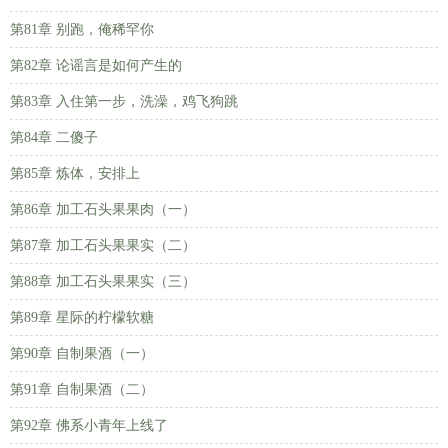
第81章 别跑，俺稀罕你
第82章 论谣言是如何产生的
第83章 入住第一步，洗澡，鸡飞狗跳
第84章 二傻子
第85章 炼体，安排上
第86章 加工石头果果肉（一）
第87章 加工石头果果实（二）
第88章 加工石头果果实（三）
第89章 星际的柠檬软糖
第90章 自制果酒（一）
第91章 自制果酒（二）
第92章 佛系小青年上线了