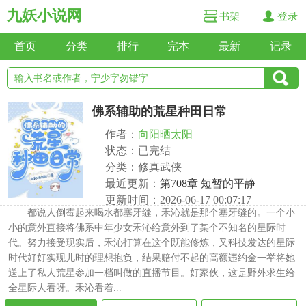
九妖小说网
书架
登录
首页
分类
排行
完本
最新
记录
佛系辅助的荒星种田日常
作者：
向阳晒太阳
状态：已完结
分类：修真武侠
最近更新：
第708章 短暂的平静
更新时间：2026-06-17 00:07:17
都说人倒霉起来喝水都塞牙缝，禾沁就是那个塞牙缝的。一个小
小的意外直接将佛系中年少女禾沁给意外到了某个不知名的星际时
代。努力接受现实后，禾沁打算在这个既能修炼，又科技发达的星际
时代好好实现儿时的理想抱负，结果赔付不起的高额违约金一举将她
送上了私人荒星参加一档叫做的直播节目。好家伙，这是野外求生给
全星际人看呀。禾沁看着...