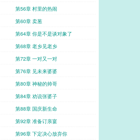
第56章 村里的热闹
第60章 卖葱
第64章 你是不是谈对象了
第68章 老乡见老乡
第72章 一对又一对
第76章 见未来婆婆
第80章 神秘的帅哥
第84章 劝说张婆子
第88章 国庆新生命
第92章 准备订亲宴
第96章 下定决心放弃你