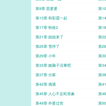
第9章 恶婆婆
第1
第13章 和彩霞一起
第1
第17章 秋收2
第1
第21章 姐姐来了
第2
第25章 雪停了
第2
第29章 小年
第3
第33章 她脑子没事吧
第3
第37章 分家
第3
第42章 偶遇
第4
第45章 人心不足蛇吞象
第4
第49章 外婆过世
第5