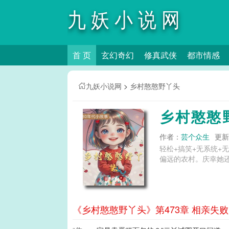
九妖小说网
首 页
玄幻奇幻
修真武侠
都市情感
九妖小说网
>
乡村憨憨野丫头
乡村憨憨
作者：
芸个众生
更新时
轻松+搞笑+无系统+
偏远的农村。庆幸她还
《乡村憨憨野丫头》第473章 相亲失败