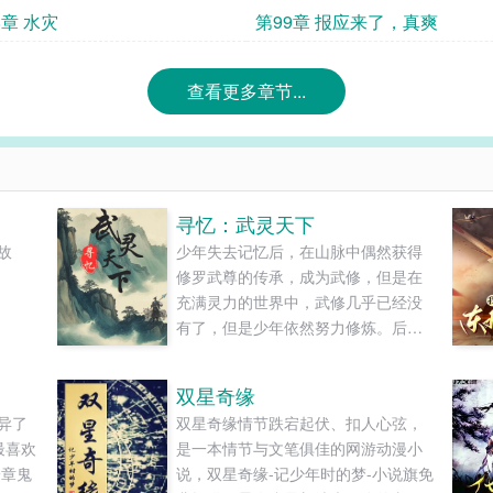
8章 水灾
第99章 报应来了，真爽
查看更多章节...
寻忆：武灵天下
故
少年失去记忆后，在山脉中偶然获得
修罗武尊的传承，成为武修，但是在
充满灵力的世界中，武修几乎已经没
有了，但是少年依然努力修炼。后
来，又发现自己还可以修炼灵力，于
是便开始灵武双修。为了找回自己的
双星奇缘
记忆，也为了达到世界之最。他踏上
异了
双星奇缘情节跌宕起伏、扣人心弦，
了漫长的征途，一路上挑战各路强
最喜欢
是一本情节与文笔俱佳的网游动漫小
者，不断磨练自己的技艺?。心中暗暗
一章鬼
说，双星奇缘-记少年时的梦-小说旗免
发誓，一定要突破重重困难，实现......