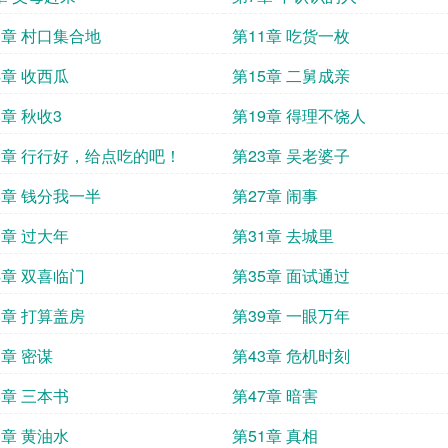
0章 村口集合地
第11章 吃货一枚
4章 收西瓜
第15章 二舅成亲
8章 秋收3
第19章 得理不饶人
2章 行行好，给点吃的吧！
第23章 吴老婆子
6章 钱分我一半
第27章 闹事
0章 过大年
第31章 去城里
4章 双喜临门
第35章 面试通过
8章 打算盖房
第39章 一眼万年
1章 密谋
第43章 危机时刻
6章 三本书
第47章 暗害
0章 黄油水
第51章 真相