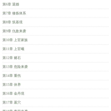
第6章 退婚
第7章 修炼体系
第8章 筑基境
第9章 仇敌来袭
第10章 上官家族
第11章 上官曦
第12章 赌石
第13章 危险来袭
第14章 重伤
第15章 休养
第16章 金丹境
第17章 墓穴