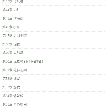
第43章 猎妖兽
第44章 内斗
第45章 猎海妖
第46章 拼杀
第47章 返回学院
第48章 启程
第49章 太和星
第50章 无敌神剑和不破盾牌
第51章 化神初期
第52章 海鲨
第53章 炼皮
第54章 炼妖鲸
第55章 奇怪空间