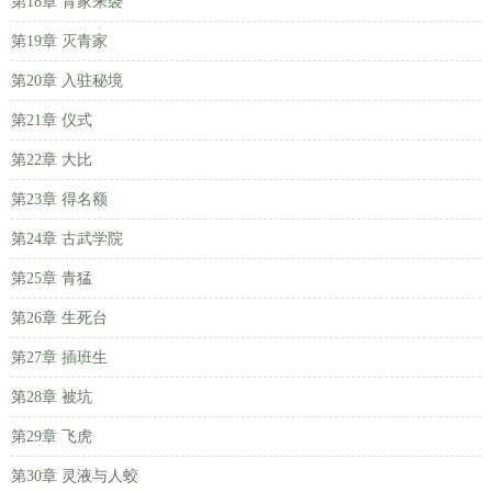
第18章 青家来袭
第19章 灭青家
第20章 入驻秘境
第21章 仪式
第22章 大比
第23章 得名额
第24章 古武学院
第25章 青猛
第26章 生死台
第27章 插班生
第28章 被坑
第29章 飞虎
第30章 灵液与人蛟