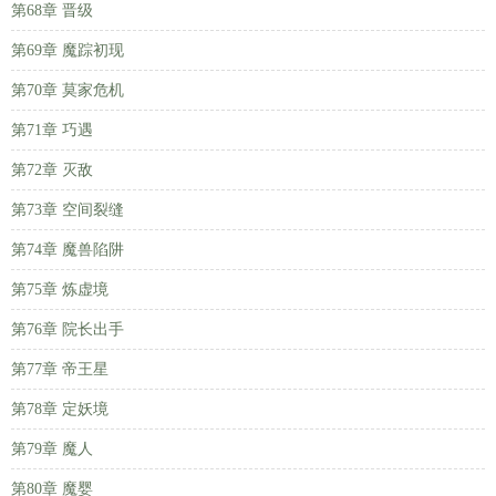
第68章 晋级
第69章 魔踪初现
第70章 莫家危机
第71章 巧遇
第72章 灭敌
第73章 空间裂缝
第74章 魔兽陷阱
第75章 炼虚境
第76章 院长出手
第77章 帝王星
第78章 定妖境
第79章 魔人
第80章 魔婴