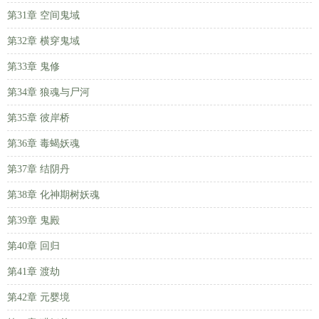
第31章 空间鬼域
第32章 横穿鬼域
第33章 鬼修
第34章 狼魂与尸河
第35章 彼岸桥
第36章 毒蝎妖魂
第37章 结阴丹
第38章 化神期树妖魂
第39章 鬼殿
第40章 回归
第41章 渡劫
第42章 元婴境