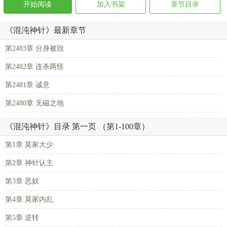
开始阅读
加入书架
章节目录
《混沌神针》最新章节
第2483章 分身被毁
第2482章 连杀两怪
第2481章 诚意
第2480章 无磁之地
《混沌神针》目录 第一页 （第1-100章）
第1章 莫家大少
第2章 神针认主
第3章 恶奴
第4章 莫家内乱
第5章 逆转