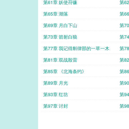
第61章 妖使苻镰
第6
第65章 潮落
第6
第69章 月白下山
第7
第73章 箭射白狼
第7
第77章 我记得斛律部的一草一木
第7
第81章 双战殷雷
第8
第85章 《北海条约》
第8
第89章 月光
第9
第93章 红坊
第9
第97章 讨封
第9