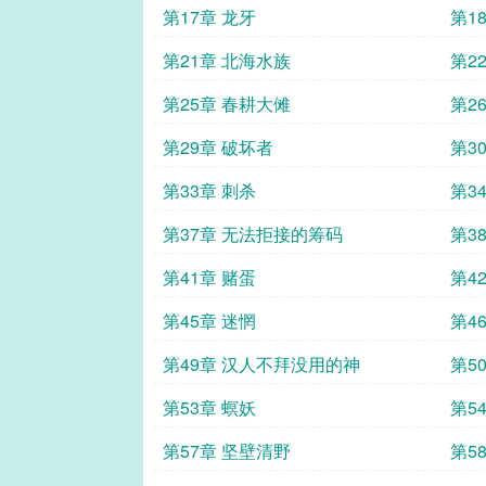
第17章 龙牙
第1
第21章 北海水族
第2
第25章 春耕大傩
第2
第29章 破坏者
第3
第33章 刺杀
第3
第37章 无法拒接的筹码
第3
第41章 赌蛋
第4
第45章 迷惘
第4
第49章 汉人不拜没用的神
第5
第53章 螟妖
第5
第57章 坚壁清野
第5