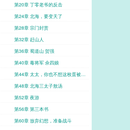
第20章 丁零老爷的反击
第24章 北海，要变天了
第28章 宗门封赏
第32章 赶山人
第36章 蜀道山 贺强
第40章 毒将军 佘四娘
第44章 太太，你也不想这枚蛋被打
碎吧？
第48章 北海三太子敖汤
第52章 夜游
第56章 第三本书
第60章 放弃幻想，准备战斗