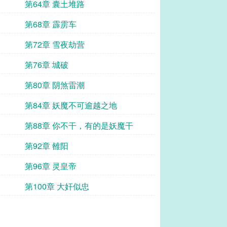
第64章 囊土堆路
第68章 霹雳车
第72章 雪夜劫营
第76章 城破
第80章 阴煞雷潮
第84章 妖魔不可逾越之地
第88章 你不干，有的是妖魔干
第92章 雒阳
第96章 灵皇帝
第100章 大奸似忠