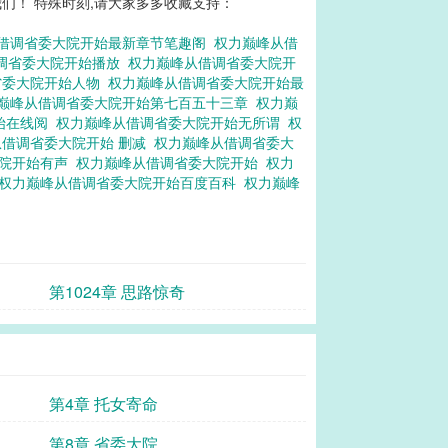
们！ 特殊时刻,请大家多多收藏支持：
借调省委大院开始最新章节笔趣阁
权力巅峰从借
调省委大院开始播放
权力巅峰从借调省委大院开
省委大院开始人物
权力巅峰从借调省委大院开始最
巅峰从借调省委大院开始第七百五十三章
权力巅
始在线阅
权力巅峰从借调省委大院开始无所谓
权
从借调省委大院开始 删减
权力巅峰从借调省委大
大院开始有声
权力巅峰从借调省委大院开始
权力
权力巅峰从借调省委大院开始百度百科
权力巅峰
第1024章 思路惊奇
第4章 托女寄命
第8章 省委大院