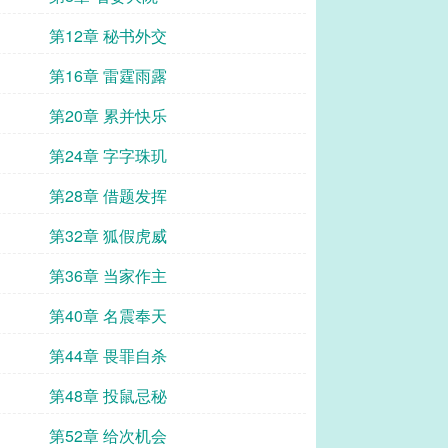
第12章 秘书外交
第16章 雷霆雨露
第20章 累并快乐
第24章 字字珠玑
第28章 借题发挥
第32章 狐假虎威
第36章 当家作主
第40章 名震奉天
第44章 畏罪自杀
第48章 投鼠忌秘
第52章 给次机会