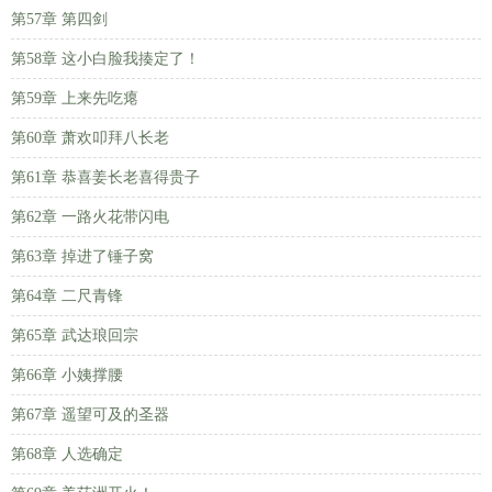
第57章 第四剑
第58章 这小白脸我揍定了！
第59章 上来先吃瘪
第60章 萧欢叩拜八长老
第61章 恭喜姜长老喜得贵子
第62章 一路火花带闪电
第63章 掉进了锤子窝
第64章 二尺青锋
第65章 武达琅回宗
第66章 小姨撑腰
第67章 遥望可及的圣器
第68章 人选确定