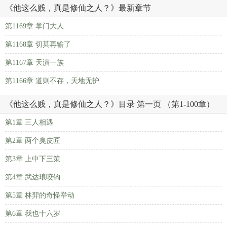
《他这么贱，真是修仙之人？》最新章节
第1169章 掌门大人
第1168章 切莫再输了
第1167章 天演一族
第1166章 道则不存，天地无护
《他这么贱，真是修仙之人？》目录 第一页 （第1-100章）
第1章 三人相遇
第2章 两个臭皮匠
第3章 上中下三策
第4章 武达琅咬钩
第5章 林羿的奇怪举动
第6章 我也十六岁