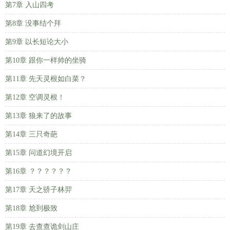
第7章 入山四考
第8章 没事结个拜
第9章 以长短论大小
第10章 跟你一样帅的坐骑
第11章 先天灵根如白菜？
第12章 空调灵根！
第13章 狼来了的故事
第14章 三只奇葩
第15章 问道幻境开启
第16章 ？？？？？？
第17章 天之骄子林羿
第18章 尬到极致
第19章 去查查诡剑山庄