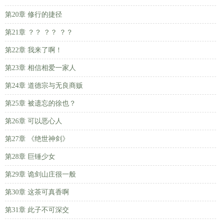
第20章 修行的捷径
第21章 ？？ ？？ ？？
第22章 我来了啊！
第23章 相信相爱一家人
第24章 道德宗与无良商贩
第25章 被遗忘的徐也？
第26章 可以恶心人
第27章 《绝世神剑》
第28章 巨锤少女
第29章 诡剑山庄很一般
第30章 这茶可真香啊
第31章 此子不可深交