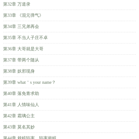
第32章 万道录
第33章 《混元弹气》
第34章 三兄弟再会
第35章 不当人子庄不卓
第36章 大哥就是大哥
第37章 带两个随从
第38章 妖邪现身
第39章 what＇s your name？
第40章 落免青求助
第41章 人情味仙人
第42章 霜璃公主
第43章 莫名其妙
第44章 栽赃陷害，陷害栽赃