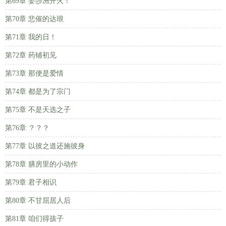
第69章 姜莎洲开火！
第70章 悲催的达琅
第71章 我的日！
第72章 药铺初见
第73章 那便是爱情
第74章 都是为了宗门
第75章 不是天选之子
第76章 ？？？
第77章 以彼之道还施彼身
第78章 膳房里的小动作
第79章 君子相识
第80章 不甘屈居人后
第81章 咱们得孩子