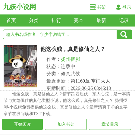
九妖小说网
书架
登录
首页
分类
排行
完本
最新
记录
他这么贱，真是修仙之人？
作者：
扬州抠脚
状态：连载中
分类：修真武侠
最近更新：
第1169章 掌门大人
更新时间：2026-06-26 03:46:18
他这么贱，真是修仙之人？情节跌宕起伏、扣人心弦，是一本情
节与文笔俱佳的其他类型小说，他这么贱，真是修仙之人？-扬州抠
脚-小说旗免费提供他这么贱，真是修仙之人？最新清爽干净的文字
章节在线阅读和TXT下载。
开始阅读
加入书架
章节目录