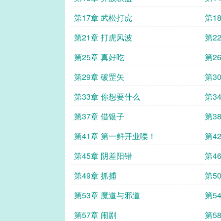
第17章 武松打虎
第1
第21章 打虎风波
第2
第25章 真好吃
第2
第29章 破罡矢
第3
第33章 你想要什么
第3
第37章 借银子
第3
第41章 第一鲜开业喽！
第4
第45章 阴差阳错
第4
第49章 抓捕
第5
第53章 魔道与邪道
第5
第57章 闹剧
第5