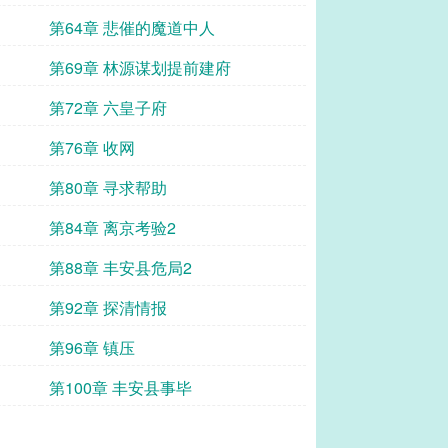
第64章 悲催的魔道中人
第69章 林源谋划提前建府
第72章 六皇子府
第76章 收网
第80章 寻求帮助
第84章 离京考验2
第88章 丰安县危局2
第92章 探清情报
第96章 镇压
第100章 丰安县事毕