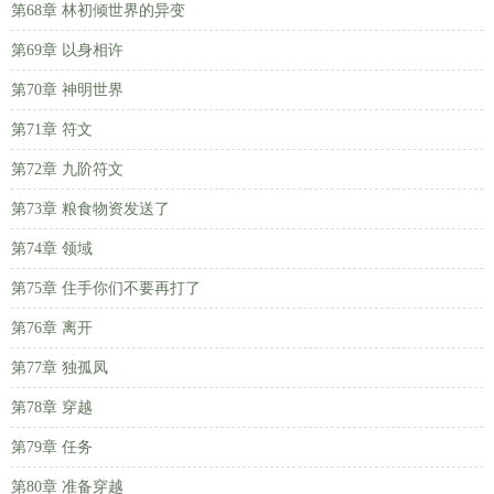
第68章 林初倾世界的异变
第69章 以身相许
第70章 神明世界
第71章 符文
第72章 九阶符文
第73章 粮食物资发送了
第74章 领域
第75章 住手你们不要再打了
第76章 离开
第77章 独孤凤
第78章 穿越
第79章 任务
第80章 准备穿越