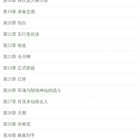
第18章 再次进入聊天群
第19章 准备交易
第20章 坦白
第21章 五行造化诀
第22章 收徒
第23章 冷月蝉
第24章 正式收徒
第25章 亿呀
第26章 军魂与陆地神仙的战斗
第27章 符箓杀仙惊众人
第28章 天阁
第29章 供奉堂
第30章 粮食到手