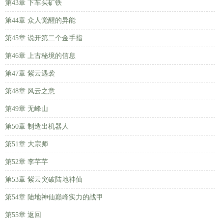
第43章 下车买矿铁
第44章 众人觉醒的异能
第45章 说开第二个金手指
第46章 上古秘境的信息
第47章 紫云遇袭
第48章 风云之意
第49章 无峰山
第50章 制造出机器人
第51章 大宗师
第52章 李芊芊
第53章 紫云突破陆地神仙
第54章 陆地神仙巅峰实力的战甲
第55章 返回