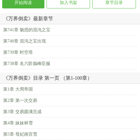
开始阅读
加入书架
章节目录
《万界倒卖》最新章节
第741章 魅惑的混沌之宝
第740章 混沌之宝出现
第739章 时空塔
第738章 名六阶巅峰臣服
《万界倒卖》目录 第一页 （第1-100章）
第1章 大周帝国
第2章 第一次交易
第3章 交易圆满完成
第4章 妹妹林雪
第5章 母妃南宫雪