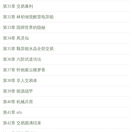
第31章 交易暴利
第32章 林初倾觉醒雷电异能
第33章 国师世界的隐秘
第34章 凤灵仙
第35章 颗异能水晶全部交易
第36章 六阶武道功法
第37章 怀抱紫云睡梦香
第38章 非人交易体
第39章 能源战甲
第40章 机械兵营
第41章 ufo
第42章 交易圆满结束