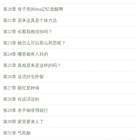
第20章 骨子里的dna记忆觉醒啊
第21章 原来这真是个体力活
第22章 你看我相信你吗？
第23章 她怎么可以那么邪恶呢？
第24章 哪里都有八卦的
第25章 真相原来是这样的吗？
第26章 这话好生炸裂
第27章 眼红是种病
第28章 你这话说的
第29章 杀手锏管用就行
第30章 家里要来人了
第31章 气死她