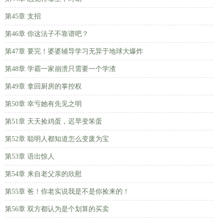
第45章 支招
第46章 你这法子不靠谱吧？
第47章 要完！婆婆辅导学习无异于地球大爆炸
第48章 学霸一家崩溃只需要一个学渣
第49章 拿回厨房的掌控权
第50章 幸亏她有先见之明
第51章 天天捡鸡蛋，迟早变笨蛋
第52章 聪明人都知道怎么变废为宝
第53章 语出惊人
第54章 来自老父亲的欣慰
第55章 爸！你老实说我是不是你捡来的！
第56章 双方都认为是个划算的买卖