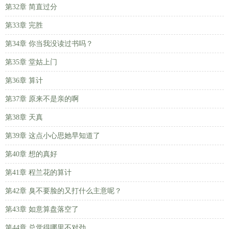
第32章 简直过分
第33章 完胜
第34章 你当我没读过书吗？
第35章 堂姑上门
第36章 算计
第37章 原来不是亲的啊
第38章 天真
第39章 这点小心思她早知道了
第40章 想的真好
第41章 程兰花的算计
第42章 臭不要脸的又打什么主意呢？
第43章 如意算盘落空了
第44章 总觉得哪里不对劲