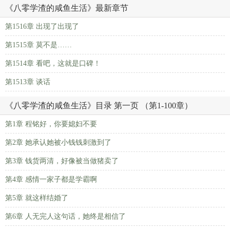
《八零学渣的咸鱼生活》最新章节
第1516章 出现了出现了
第1515章 莫不是……
第1514章 看吧，这就是口碑！
第1513章 谈话
《八零学渣的咸鱼生活》目录 第一页 （第1-100章）
第1章 程铭好，你要媳妇不要
第2章 她承认她被小钱钱刺激到了
第3章 钱货两清，好像被当做猪卖了
第4章 感情一家子都是学霸啊
第5章 就这样结婚了
第6章 人无完人这句话，她终是相信了