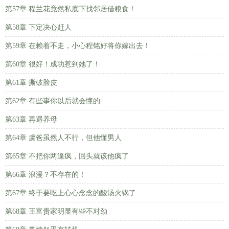
第57章 程兰花竟然私底下找邻居借粮食！
第58章 下定决心赶人
第59章 在赖着不走，小心程铭好将你嫁出去！
第60章 很好！成功惹到她了！
第61章 撕破脸皮
第62章 有些事你以后就会懂的
第63章 再遇养母
第64章 虞爸虽然人不行，但他懂男人
第65章 不把你两逼疯，回头就该他疯了
第66章 浪漫？不存在的！
第67章 终于要吃上心心念念的酸汤火锅了
第68章 王富贵家明显有些不对劲