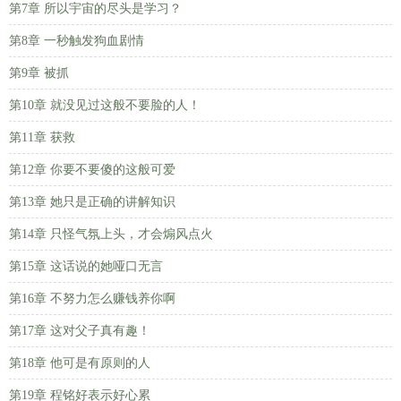
第7章 所以宇宙的尽头是学习？
第8章 一秒触发狗血剧情
第9章 被抓
第10章 就没见过这般不要脸的人！
第11章 获救
第12章 你要不要傻的这般可爱
第13章 她只是正确的讲解知识
第14章 只怪气氛上头，才会煽风点火
第15章 这话说的她哑口无言
第16章 不努力怎么赚钱养你啊
第17章 这对父子真有趣！
第18章 他可是有原则的人
第19章 程铭好表示好心累