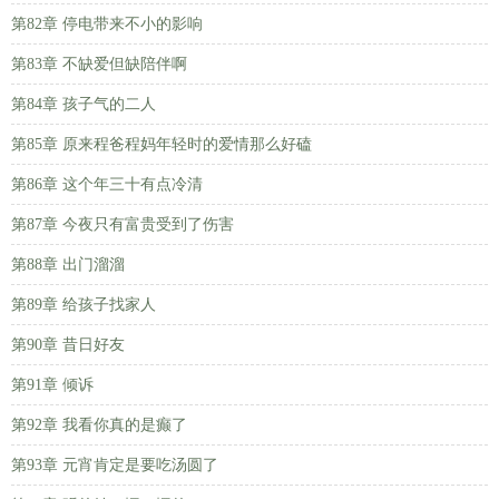
第82章 停电带来不小的影响
第83章 不缺爱但缺陪伴啊
第84章 孩子气的二人
第85章 原来程爸程妈年轻时的爱情那么好磕
第86章 这个年三十有点冷清
第87章 今夜只有富贵受到了伤害
第88章 出门溜溜
第89章 给孩子找家人
第90章 昔日好友
第91章 倾诉
第92章 我看你真的是癫了
第93章 元宵肯定是要吃汤圆了