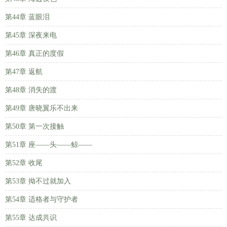
第44章 蓝眼泪
第45章 深夜来电
第46章 真正的度假
第47章 返航
第48章 消失的渡
第49章 唐晓翼乐不出来
第50章 第一次接触
第51章 座——头——鲸——
第52章 收尾
第53章 拗不过就加入
第54章 适格者与守护者
第55章 达成共识