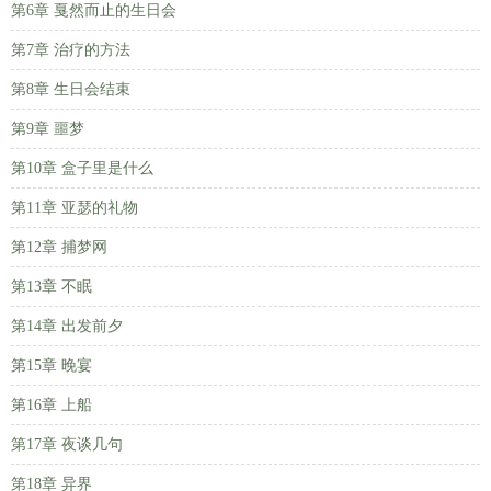
第6章 戛然而止的生日会
第7章 治疗的方法
第8章 生日会结束
第9章 噩梦
第10章 盒子里是什么
第11章 亚瑟的礼物
第12章 捕梦网
第13章 不眠
第14章 出发前夕
第15章 晚宴
第16章 上船
第17章 夜谈几句
第18章 异界