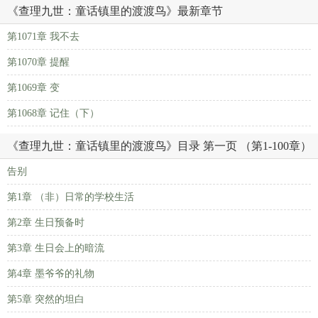
《查理九世：童话镇里的渡渡鸟》最新章节
第1071章 我不去
第1070章 提醒
第1069章 变
第1068章 记住（下）
《查理九世：童话镇里的渡渡鸟》目录 第一页 （第1-100章）
告别
第1章 （非）日常的学校生活
第2章 生日预备时
第3章 生日会上的暗流
第4章 墨爷爷的礼物
第5章 突然的坦白