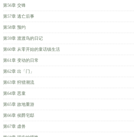
第56章 交锋
第57章 逃亡后事
第58章 预约
第59章 渡渡鸟的日记
第60章 从零开始的童话镇生活
第61章 变动的日常
第62章 出「门」
第63章 狩猎潮流
第64章 恶童
第65章 故地重游
第66章 侯爵宅邸
第67章 虚兽