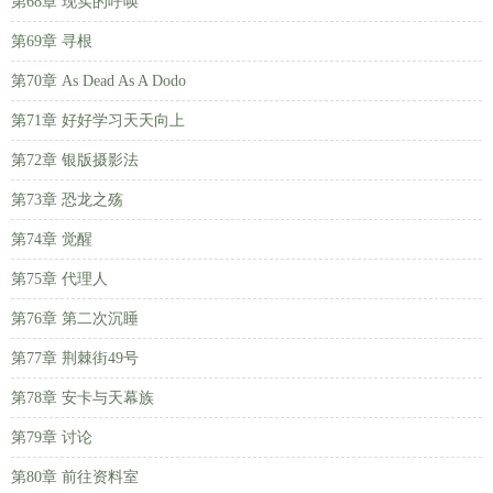
第68章 现实的呼唤
第69章 寻根
第70章 As Dead As A Dodo
第71章 好好学习天天向上
第72章 银版摄影法
第73章 恐龙之殇
第74章 觉醒
第75章 代理人
第76章 第二次沉睡
第77章 荆棘街49号
第78章 安卡与天幕族
第79章 讨论
第80章 前往资料室