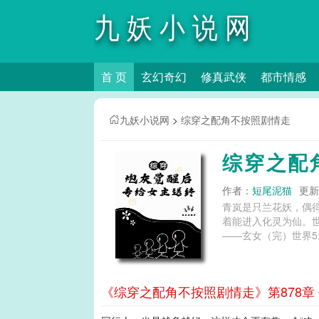
九妖小说网
首 页
玄幻奇幻
修真武侠
都市情感
九妖小说网
>
综穿之配角不按照剧情走
综穿之配
作者：
短尾泥猫
更新时
青岚是只兰花妖，偶
着能进入化灵为仙。世
——玄女（完）世界5
《综穿之配角不按照剧情走》第878章