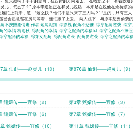
---” 更夫敲响了手中的更筒，往西街的方向走去。 在暗影之中，有着数
“灵儿，怎么了？” 原本李逍遥正在和灵儿说话，本来是在说他在余杭镇
逍遥连忙上前来，道：“这么快？他们不是只来了三人吗？” “是的，只有三人
逍遥岂会愿意缩在房间等着，连忙跟了上去。 两人跳下，与原本想要偷袭
角不按照剧情走 作者 短尾泥猫
综影视 配角不悲催
综穿配角逆袭
综穿
角的幸福 梅雨秋
综配角的幸福
综穿之配角的幸福txt
综穿之配角不按
综穿配角的幸福
综穿女配角
综配角逆袭
配角要逆袭
综穿之配角的幸
77章 仙剑——赵灵儿（10）
第876章 仙剑——赵灵儿（9）
章 甄嬛传——宜修（2）
第3章 甄嬛传——宜修（3）
章 甄嬛传——宜修（6）
第7章 甄嬛传——宜修（7）
0章 甄嬛传——宜修（10）
第11章 甄嬛传——宜修（11）