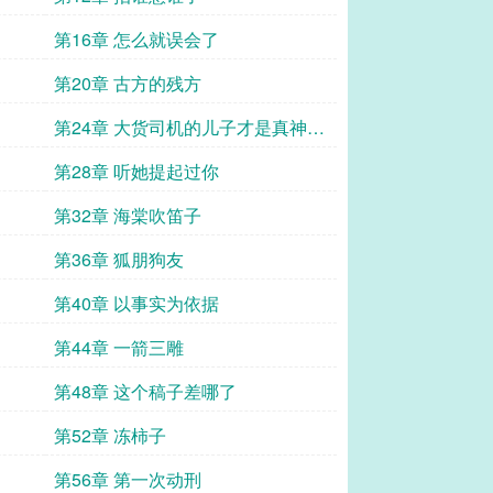
第16章 怎么就误会了
第20章 古方的残方
第24章 大货司机的儿子才是真神
啊！
第28章 听她提起过你
第32章 海棠吹笛子
第36章 狐朋狗友
第40章 以事实为依据
第44章 一箭三雕
第48章 这个稿子差哪了
第52章 冻柿子
第56章 第一次动刑