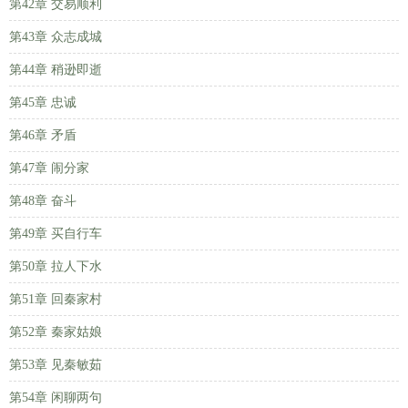
第42章 交易顺利
第43章 众志成城
第44章 稍逊即逝
第45章 忠诚
第46章 矛盾
第47章 闹分家
第48章 奋斗
第49章 买自行车
第50章 拉人下水
第51章 回秦家村
第52章 秦家姑娘
第53章 见秦敏茹
第54章 闲聊两句