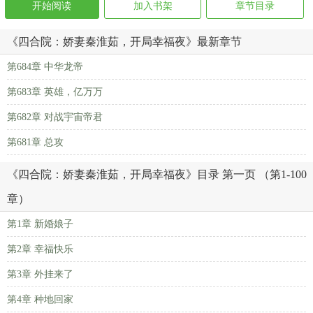
开始阅读
加入书架
章节目录
《四合院：娇妻秦淮茹，开局幸福夜》最新章节
第684章 中华龙帝
第683章 英雄，亿万万
第682章 对战宇宙帝君
第681章 总攻
《四合院：娇妻秦淮茹，开局幸福夜》目录 第一页 （第1-100
章）
第1章 新婚娘子
第2章 幸福快乐
第3章 外挂来了
第4章 种地回家