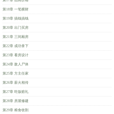
第17章 抬高价格
第18章 一笔横财
第19章 搞钱搞钱
第20章 出门买房
第21章 三间厢房
第22章 成功拿下
第23章 看房设计
第24章 敌人尸体
第25章 方主任家
第26章 薪火相传
第27章 吃饭赔礼
第28章 房屋修建
第29章 粮食收割