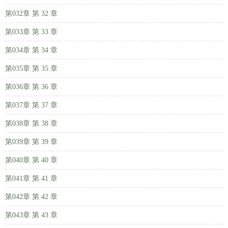
第032章 第 32 章
第033章 第 33 章
第034章 第 34 章
第035章 第 35 章
第036章 第 36 章
第037章 第 37 章
第038章 第 38 章
第039章 第 39 章
第040章 第 40 章
第041章 第 41 章
第042章 第 42 章
第043章 第 43 章