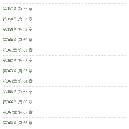
第057章 第 57 章
第058章 第 58 章
第059章 第 59 章
第060章 第 60 章
第061章 第 61 章
第062章 第 62 章
第063章 第 63 章
第064章 第 64 章
第065章 第 65 章
第066章 第 66 章
第067章 第 67 章
第068章 第 68 章