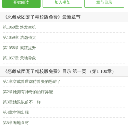
开始阅读
加入书架
章节目录
《恶雌成团宠了精校版免费》最新章节
第1060章 焕发生机
第1059章 浩瀚强大
第1058章 疯狂提升
第1057章 天地异象
《恶雌成团宠了精校版免费》目录 第一页 （第1-100章）
第1章穿成兽世虐待兽夫的恶雌了
第2章她拥有神奇的治疗异能
第3章她跟以前不一样
第4章空间出现
第5章遍地食材