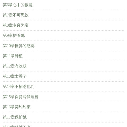
第6章心中的恨意
第7章不可思议
第8章变废为宝
第9章护着她
第10章怪异的感觉
第11章种植
第12章有收获
第13章太香了
第14章不招惹他们
第15章保持冷静理智
第16章契约约束
第17章保护她