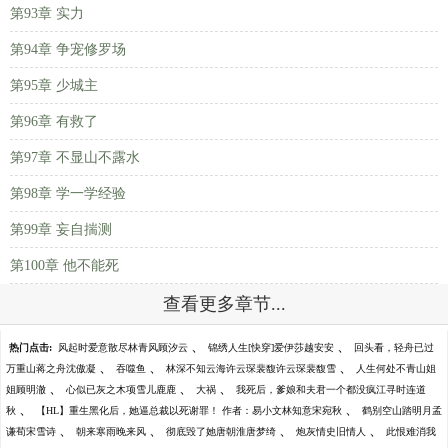
第93章 实力
第94章 争宠修罗场
第95章 少城主
第96章 有救了
第97章 不显山不露水
第98章 学一学经验
第99章 妄自揣测
第100章 他不能死
查看更多章节...
、
、
热门点击:
风起时爱意散尽林青风顾汐云
锦绣人生[快穿]爱伊莎越安安
回头看，轻舟已过
、
、
、
万重山蒋之舟沈傲凝
吞噬鱼
林深不知云海许云琛裴馥许云琛裴馥雪
人生何处不青山姐
、
、
、
姐顾明澈
心似已灰之木项雪儿鹿鹿
大祸
我死后，爹娘和夫君一个都没疯江寻时连道
、
、
秋
【HL】重生黑化后，她逼总裁以死谢罪！ 作者：易小文林知意宋宛秋
鹤别空山踏明月孟
、
、
、
、
谦荀宋雪诗
朝来寒雨晚来风
彻底毁了她唐朝淮唐梦绮
炮灰情史旧情人
此恨难消我