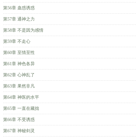
第56章 蛊惑诱惑
第57章 通神之力
第58章 不是因为感情
第59章 不走心
第60章 至情至性
第61章 神色各异
第62章 心神乱了
第63章 果然非凡
第64章 神医的水平
第65章 一直在藏拙
第66章 不受诱惑
第67章 神秘剑灵