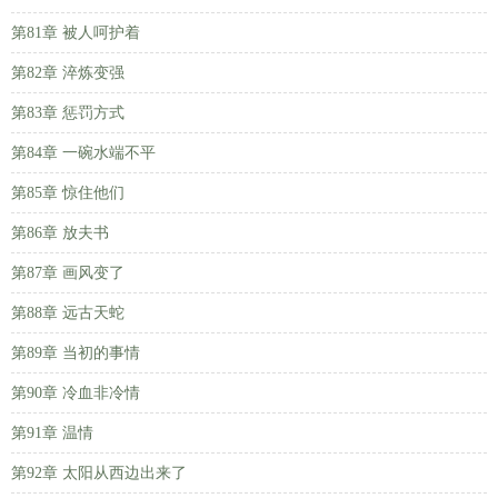
第81章 被人呵护着
第82章 淬炼变强
第83章 惩罚方式
第84章 一碗水端不平
第85章 惊住他们
第86章 放夫书
第87章 画风变了
第88章 远古天蛇
第89章 当初的事情
第90章 冷血非冷情
第91章 温情
第92章 太阳从西边出来了