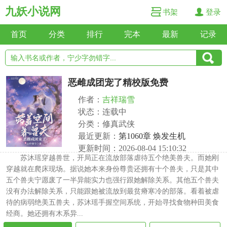
九妖小说网
书架
登录
首页
分类
排行
完本
最新
记录
恶雌成团宠了精校版免费
作者：
吉祥瑞雪
状态：连载中
分类：修真武侠
最近更新：
第1060章 焕发生机
更新时间：2026-08-04 15:10:32
苏沐瑶穿越兽世，开局正在流放部落虐待五个绝美兽夫。而她刚
穿越就在爬床现场。据说她本来身份尊贵还拥有十个兽夫，只是其中
五个兽夫宁愿废了一半异能实力也强行跟她解除关系。其他五个兽夫
没有办法解除关系，只能跟她被流放到最贫瘠寒冷的部落。看着被虐
待的病弱绝美五兽夫，苏沐瑶手握空间系统，开始寻找食物种田美食
经商。她还拥有木系异...