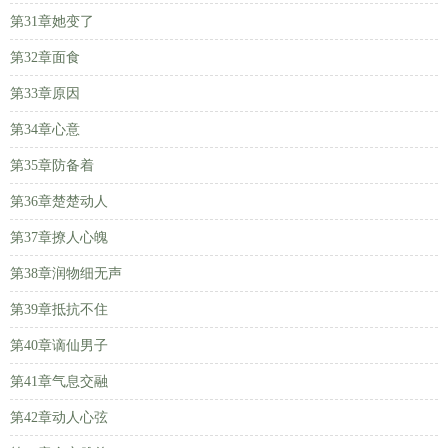
第31章她变了
第32章面食
第33章原因
第34章心意
第35章防备着
第36章楚楚动人
第37章撩人心魄
第38章润物细无声
第39章抵抗不住
第40章谪仙男子
第41章气息交融
第42章动人心弦