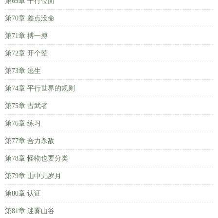
第69章 平行位面
第70章 差点没命
第71章 搏一搏
第72章 开个荤
第73章 逃生
第74章 平行世界的规则
第75章 古武者
第76章 练习
第77章 合力杀敌
第78章 怪物也要分类
第79章 山中无岁月
第80章 认证
第81章 迷雾山谷