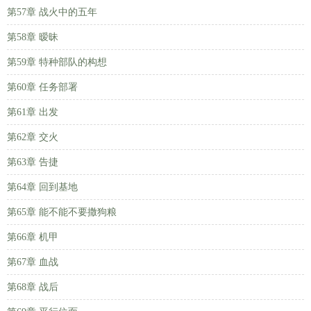
第57章 战火中的五年
第58章 暧昧
第59章 特种部队的构想
第60章 任务部署
第61章 出发
第62章 交火
第63章 告捷
第64章 回到基地
第65章 能不能不要撒狗粮
第66章 机甲
第67章 血战
第68章 战后